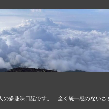
会人の多趣味日記です。 全く統一感のない