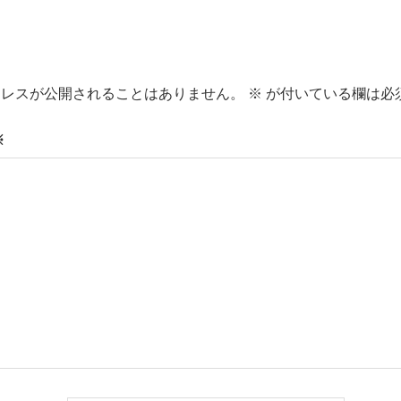
ドレスが公開されることはありません。
※
が付いている欄は必
※